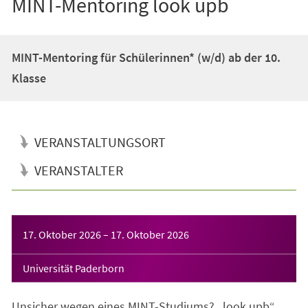
MINT-Mentoring look upb
MINT-Mentoring für Schülerinnen* (w/d) ab der 10.
Klasse
VERANSTALTUNGSORT
VERANSTALTER
Veranstaltungsinformationen
17. Oktober 2026
–
17. Oktober 2026
Universität Paderborn
Unsicher wegen eines MINT-Studiums? „look upb“