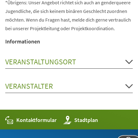
*Übrigens: Unser Angebot richtet sich auch an genderqueere
Jugendliche, die sich keinem binären Geschlecht zuordnen
möchten. Wenn du Fragen hast, melde dich gerne vertraulich
bei unserer Projektleitung oder Projektkoordination.
Informationen
VERANSTALTUNGSORT
VERANSTALTER
Kontaktformular
(Öffnet
Stadtplan
in
einem
neuen