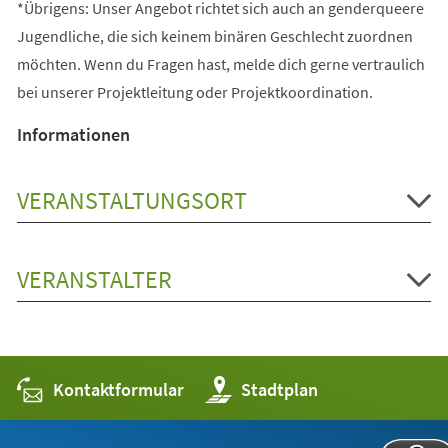
*Übrigens: Unser Angebot richtet sich auch an genderqueere
Jugendliche, die sich keinem binären Geschlecht zuordnen
möchten. Wenn du Fragen hast, melde dich gerne vertraulich
bei unserer Projektleitung oder Projektkoordination.
Informationen
VERANSTALTUNGSORT
VERANSTALTER
Kontaktformular
(Öffnet
Stadtplan
in
einem
neuen