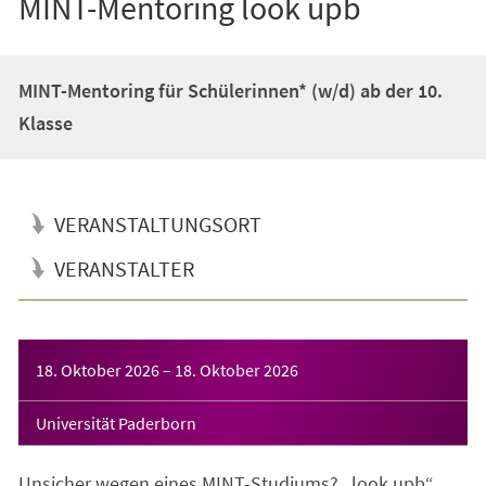
MINT-Mentoring look upb
MINT-Mentoring für Schülerinnen* (w/d) ab der 10.
Klasse
VERANSTALTUNGSORT
VERANSTALTER
Veranstaltungsinformationen
18. Oktober 2026
–
18. Oktober 2026
Universität Paderborn
Unsicher wegen eines MINT-Studiums? „look upb“