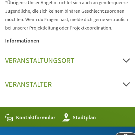
*Übrigens: Unser Angebot richtet sich auch an genderqueere
Jugendliche, die sich keinem binären Geschlecht zuordnen
möchten. Wenn du Fragen hast, melde dich gerne vertraulich
bei unserer Projektleitung oder Projektkoordination.
Informationen
VERANSTALTUNGSORT
VERANSTALTER
Kontaktformular
(Öffnet
Stadtplan
in
einem
neuen