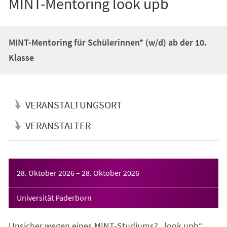
MINT-Mentoring look upb
MINT-Mentoring für Schülerinnen* (w/d) ab der 10.
Klasse
VERANSTALTUNGSORT
VERANSTALTER
Veranstaltungsinformationen
28. Oktober 2026
–
28. Oktober 2026
Universität Paderborn
Unsicher wegen eines MINT-Studiums? „look upb“