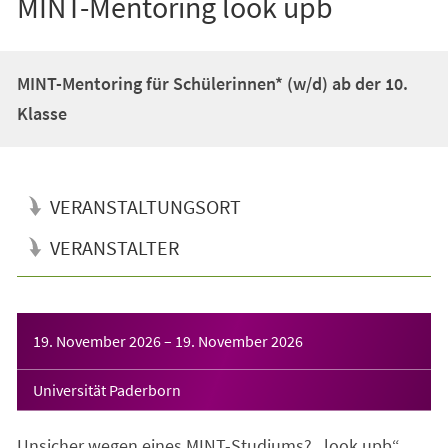
MINT-Mentoring look upb
MINT-Mentoring für Schülerinnen* (w/d) ab der 10.
Klasse
VERANSTALTUNGSORT
VERANSTALTER
Veranstaltungsinformationen
19. November 2026
–
19. November 2026
Universität Paderborn
Unsicher wegen eines MINT-Studiums? „look upb“