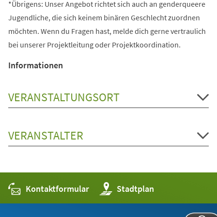
*Übrigens: Unser Angebot richtet sich auch an genderqueere
Jugendliche, die sich keinem binären Geschlecht zuordnen
möchten. Wenn du Fragen hast, melde dich gerne vertraulich
bei unserer Projektleitung oder Projektkoordination.
Informationen
VERANSTALTUNGSORT
VERANSTALTER
Kontaktformular
(Öffnet
Stadtplan
in
einem
neuen