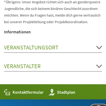
*Übrigens: Unser Angebot richtet sich auch an genderqueere
Jugendliche, die sich keinem binären Geschlecht zuordnen
möchten. Wenn du Fragen hast, melde dich gerne vertraulich
bei unserer Projektleitung oder Projektkoordination.
Informationen
VERANSTALTUNGSORT
VERANSTALTER
Kontaktformular
(Öffnet
Stadtplan
in
einem
neuen