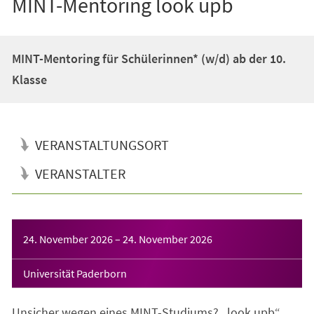
MINT-Mentoring look upb
MINT-Mentoring für Schülerinnen* (w/d) ab der 10.
Klasse
VERANSTALTUNGSORT
VERANSTALTER
Veranstaltungsinformationen
24. November 2026
–
24. November 2026
Universität Paderborn
Unsicher wegen eines MINT-Studiums? „look upb“