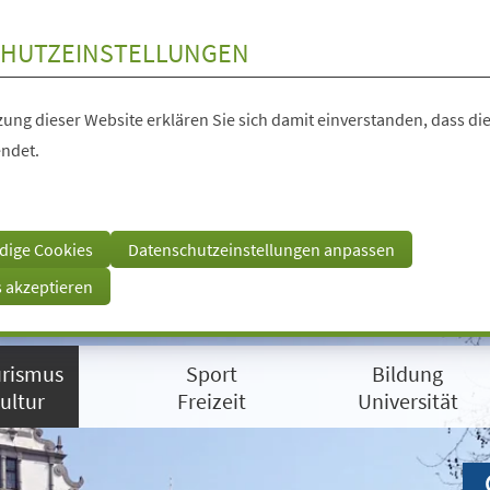
HUTZEINSTELLUNGEN
ung dieser Website erklären Sie sich damit einverstanden, dass die
ndet.
dige Cookies
Datenschutzeinstellungen anpassen
s akzeptieren
rismus
Sport
Bildung
ultur
Freizeit
Universität