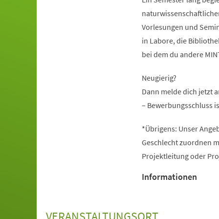
naturwissenschaftliche
Vorlesungen und Seminar
in Labore, die Bibliot
bei dem du andere MINT-
Neugierig?
Dann melde dich jetzt 
– Bewerbungsschluss is
*Übrigens: Unser Angeb
Geschlecht zuordnen mö
Projektleitung oder Pr
Informationen
VERANSTALTUNGSORT