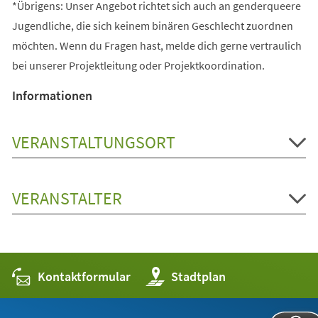
*Übrigens: Unser Angebot richtet sich auch an genderqueere
Jugendliche, die sich keinem binären Geschlecht zuordnen
möchten. Wenn du Fragen hast, melde dich gerne vertraulich
bei unserer Projektleitung oder Projektkoordination.
Informationen
VERANSTALTUNGSORT
VERANSTALTER
Kontaktformular
(Öffnet
Stadtplan
in
einem
neuen