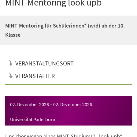
MINT-Mentoring look upb
MINT-Mentoring für Schülerinnen* (w/d) ab der 10.
Klasse
VERANSTALTUNGSORT
VERANSTALTER
Veranstaltungsinformationen
02. Dezember 2026
–
02. Dezember 2026
Universität Paderborn
Unsicher wegen eines MINT-Studiums? „look upb“