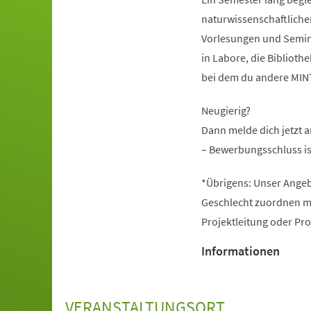
naturwissenschaftliche
Vorlesungen und Seminar
in Labore, die Bibliot
bei dem du andere MINT-
Neugierig?
Dann melde dich jetzt 
– Bewerbungsschluss is
*Übrigens: Unser Angeb
Geschlecht zuordnen mö
Projektleitung oder Pr
Informationen
VERANSTALTUNGSORT