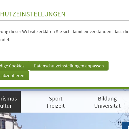
HUTZEINSTELLUNGEN
ung dieser Website erklären Sie sich damit einverstanden, dass die
ndet.
dige Cookies
Datenschutzeinstellungen anpassen
s akzeptieren
rismus
Sport
Bildung
ultur
Freizeit
Universität