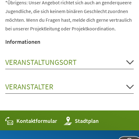
*Übrigens: Unser Angebot richtet sich auch an genderqueere
Jugendliche, die sich keinem binären Geschlecht zuordnen
möchten. Wenn du Fragen hast, melde dich gerne vertraulich
bei unserer Projektleitung oder Projektkoordination.
Informationen
VERANSTALTUNGSORT
VERANSTALTER
Kontaktformular
(Öffnet
Stadtplan
in
einem
neuen