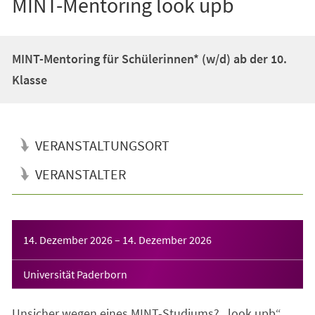
MINT-Mentoring look upb
MINT-Mentoring für Schülerinnen* (w/d) ab der 10.
Klasse
VERANSTALTUNGSORT
VERANSTALTER
Veranstaltungsinformationen
14. Dezember 2026
–
14. Dezember 2026
Universität Paderborn
Unsicher wegen eines MINT-Studiums? „look upb“