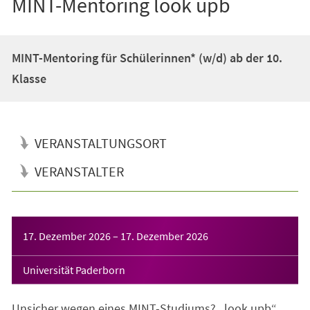
MINT-Mentoring look upb
MINT-Mentoring für Schülerinnen* (w/d) ab der 10.
Klasse
VERANSTALTUNGSORT
VERANSTALTER
Veranstaltungsinformationen
17. Dezember 2026
–
17. Dezember 2026
Universität Paderborn
Unsicher wegen eines MINT-Studiums? „look upb“