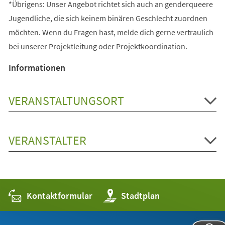
*Übrigens: Unser Angebot richtet sich auch an genderqueere
Jugendliche, die sich keinem binären Geschlecht zuordnen
möchten. Wenn du Fragen hast, melde dich gerne vertraulich
bei unserer Projektleitung oder Projektkoordination.
Informationen
VERANSTALTUNGSORT
VERANSTALTER
Kontaktformular
(Öffnet
Stadtplan
in
einem
neuen