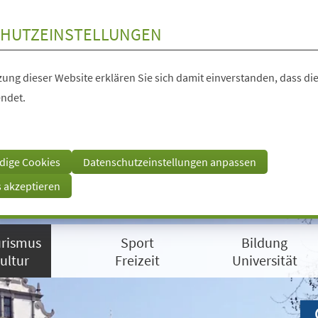
HUTZEINSTELLUNGEN
ung dieser Website erklären Sie sich damit einverstanden, dass die
ndet.
dige Cookies
Datenschutzeinstellungen anpassen
s akzeptieren
rismus
Sport
Bildung
ultur
Freizeit
Universität