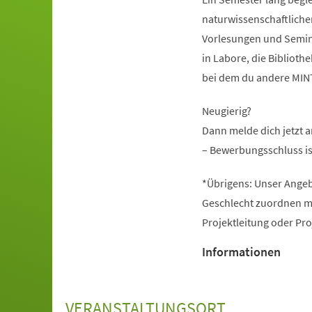
naturwissenschaftliche
Vorlesungen und Seminar
in Labore, die Bibliot
bei dem du andere MINT-
Neugierig?
Dann melde dich jetzt 
– Bewerbungsschluss is
*Übrigens: Unser Angeb
Geschlecht zuordnen mö
Projektleitung oder Pr
Informationen
VERANSTALTUNGSORT