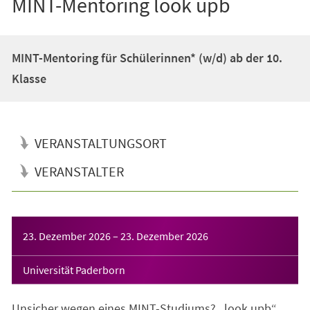
MINT-Mentoring look upb
MINT-Mentoring für Schülerinnen* (w/d) ab der 10.
Klasse
VERANSTALTUNGSORT
VERANSTALTER
Veranstaltungsinformationen
23. Dezember 2026
–
23. Dezember 2026
Universität Paderborn
Unsicher wegen eines MINT-Studiums? „look upb“