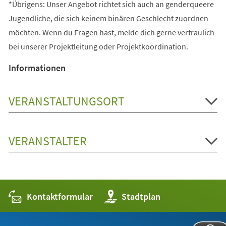
*Übrigens: Unser Angebot richtet sich auch an genderqueere
Jugendliche, die sich keinem binären Geschlecht zuordnen
möchten. Wenn du Fragen hast, melde dich gerne vertraulich
bei unserer Projektleitung oder Projektkoordination.
Informationen
VERANSTALTUNGSORT
VERANSTALTER
Kontaktformular
(Öffnet
Stadtplan
in
einem
neuen