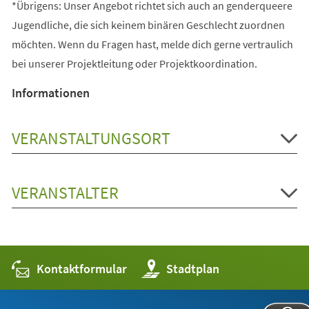
*Übrigens: Unser Angebot richtet sich auch an genderqueere
Jugendliche, die sich keinem binären Geschlecht zuordnen
möchten. Wenn du Fragen hast, melde dich gerne vertraulich
bei unserer Projektleitung oder Projektkoordination.
Informationen
VERANSTALTUNGSORT
VERANSTALTER
Kontaktformular
(Öffnet
Stadtplan
in
einem
neuen