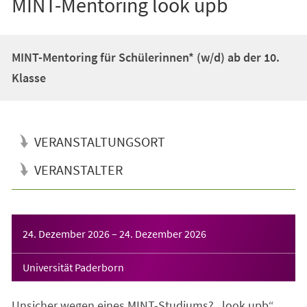
MINT-Mentoring look upb
MINT-Mentoring für Schülerinnen* (w/d) ab der 10.
Klasse
VERANSTALTUNGSORT
VERANSTALTER
Veranstaltungsinformationen
24. Dezember 2026
–
24. Dezember 2026
Universität Paderborn
Unsicher wegen eines MINT-Studiums? „look upb“