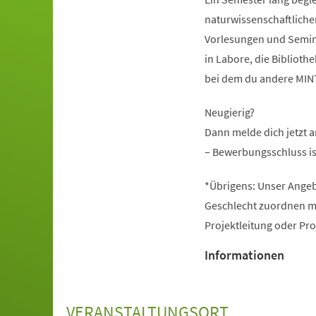
naturwissenschaftliche
Vorlesungen und Seminar
in Labore, die Bibliot
bei dem du andere MINT-
Neugierig?
Dann melde dich jetzt 
– Bewerbungsschluss is
*Übrigens: Unser Angeb
Geschlecht zuordnen mö
Projektleitung oder Pr
Informationen
VERANSTALTUNGSORT