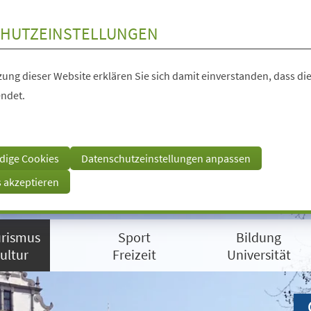
HUTZEINSTELLUNGEN
ung dieser Website erklären Sie sich damit einverstanden, dass die
ndet.
dige Cookies
Datenschutzeinstellungen anpassen
s akzeptieren
rismus
Sport
Bildung
ultur
Freizeit
Universität