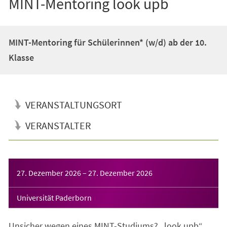
MINT-Mentoring look upb
MINT-Mentoring für Schülerinnen* (w/d) ab der 10.
Klasse
VERANSTALTUNGSORT
VERANSTALTER
Veranstaltungsinformationen
27. Dezember 2026
–
27. Dezember 2026
Universität Paderborn
Unsicher wegen eines MINT-Studiums? „look upb“