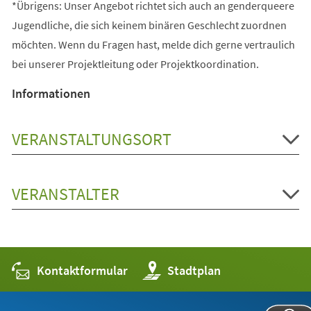
*Übrigens: Unser Angebot richtet sich auch an genderqueere
Jugendliche, die sich keinem binären Geschlecht zuordnen
möchten. Wenn du Fragen hast, melde dich gerne vertraulich
bei unserer Projektleitung oder Projektkoordination.
Informationen
VERANSTALTUNGSORT
VERANSTALTER
Kontaktformular
(Öffnet
Stadtplan
in
einem
neuen