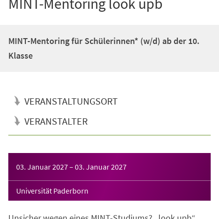
MINT-Mentoring look upb
MINT-Mentoring für Schülerinnen* (w/d) ab der 10.
Klasse
VERANSTALTUNGSORT
VERANSTALTER
Veranstaltungsinformationen
03. Januar 2027
–
03. Januar 2027
Universität Paderborn
Unsicher wegen eines MINT-Studiums? „look upb“