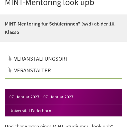
MINT-Mentoring look upb
MINT-Mentoring für Schülerinnen* (w/d) ab der 10.
Klasse
VERANSTALTUNGSORT
VERANSTALTER
Veranstaltungsinformationen
07. Januar 2027
–
07. Januar 2027
Universität Paderborn
Unsicher wegen eines MINT-Studiums? „look upb“