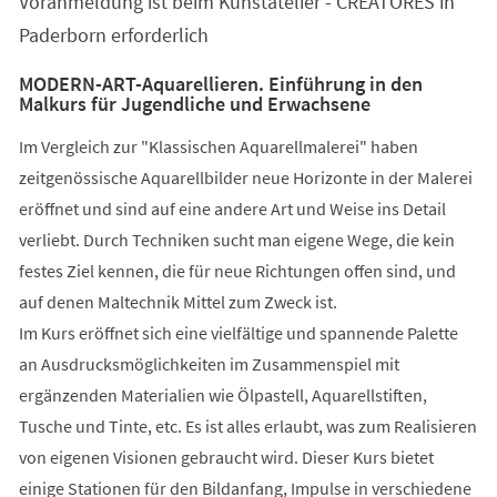
Voranmeldung ist beim Kunstatelier - CREATORES in
neuen
Tab)
Paderborn erforderlich
MODERN-ART-Aquarellieren. Einführung in den
Malkurs für Jugendliche und Erwachsene
Im Vergleich zur "Klassischen Aquarellmalerei" haben
zeitgenössische Aquarellbilder neue Horizonte in der Malerei
eröffnet und sind auf eine andere Art und Weise ins Detail
verliebt. Durch Techniken sucht man eigene Wege, die kein
festes Ziel kennen, die für neue Richtungen offen sind, und
auf denen Maltechnik Mittel zum Zweck ist.
Im Kurs eröffnet sich eine vielfältige und spannende Palette
an Ausdrucksmöglichkeiten im Zusammenspiel mit
ergänzenden Materialien wie Ölpastell, Aquarellstiften,
Tusche und Tinte, etc. Es ist alles erlaubt, was zum Realisieren
von eigenen Visionen gebraucht wird. Dieser Kurs bietet
einige Stationen für den Bildanfang, Impulse in verschiedene