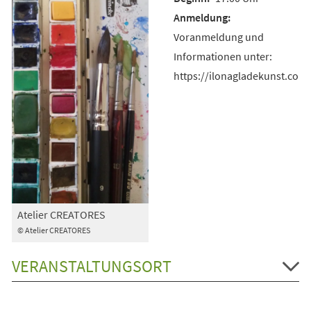
Voranmeldung und
Informationen unter:
https://ilonagladekunst.com
Atelier CREATORES
© Atelier CREATORES
VERANSTALTUNGSORT