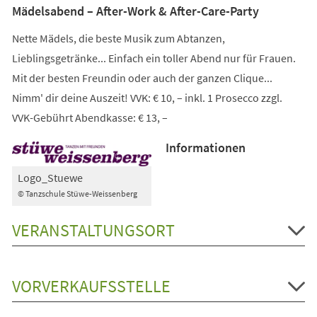
Mädelsabend – After-Work & After-Care-Party
Nette Mädels, die beste Musik zum Abtanzen,
Lieblingsgetränke... Einfach ein toller Abend nur für Frauen.
Mit der besten Freundin oder auch der ganzen Clique...
Nimm' dir deine Auszeit! VVK: € 10, – inkl. 1 Prosecco zzgl.
VVK-Gebührt Abendkasse: € 13, –
Informationen
Logo_Stuewe
© Tanzschule Stüwe-Weissenberg
VERANSTALTUNGSORT
VORVERKAUFSSTELLE