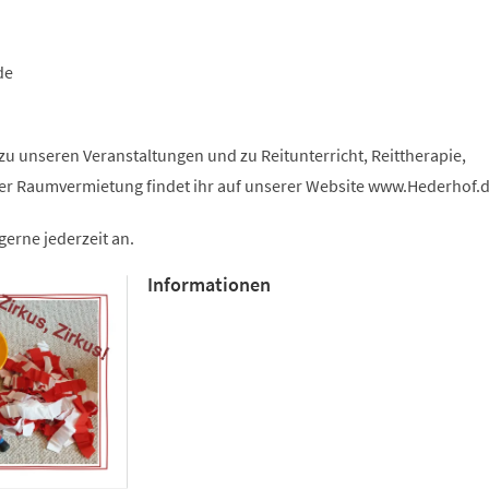
de
u unseren Veranstaltungen und zu Reitunterricht, Reittherapie,
r Raumvermietung findet ihr auf unserer Website www.Hederhof.d
gerne jederzeit an.
Informationen