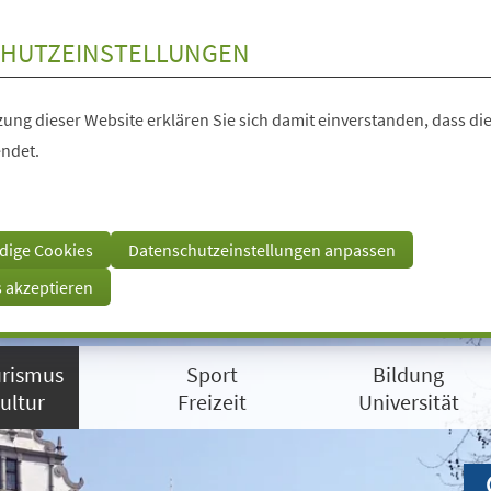
HUTZEINSTELLUNGEN
ung dieser Website erklären Sie sich damit einverstanden, dass die
ndet.
dige Cookies
Datenschutzeinstellungen anpassen
s akzeptieren
rismus
Sport
Bildung
ultur
Freizeit
Universität