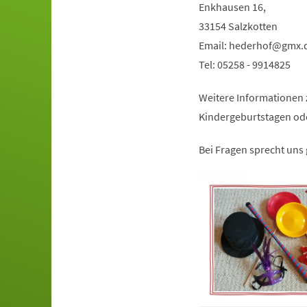
Enkhausen 16,
33154 Salzkotten
Email:
hederhof
gmx
Tel: 05258 - 9914825
Weitere Informationen z
Kindergeburtstagen ode
Bei Fragen sprecht uns 