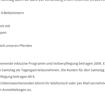
d 4 Bettzimmern
mm mit
uppen
 mit unseren Pferden
henende inklusive Programm und Vollverpflegung betragen 200€. E
m Samstag als Tagesgast teilzunehmen. Die Kosten für den Samstag 
legung betragen 80 €.
rlebniswochenenden könnt ihr telefonisch oder per Mail vornehm
n Anmeldebogen zu.