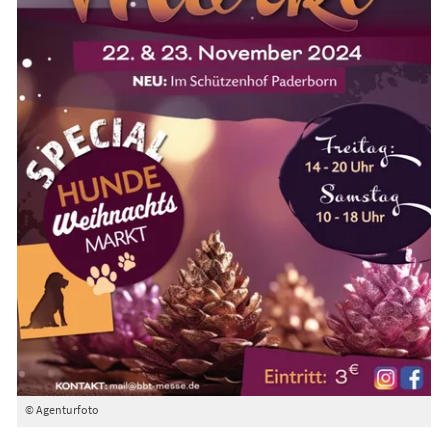
© Agenturfoto