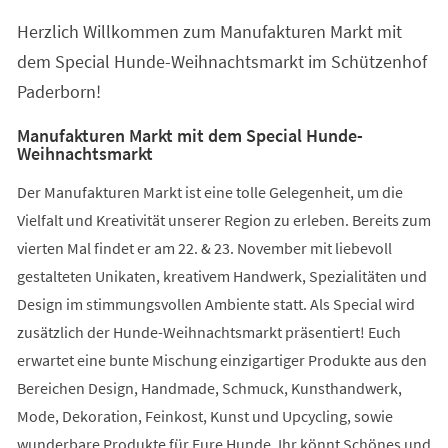
Herzlich Willkommen zum Manufakturen Markt mit
dem Special Hunde-Weihnachtsmarkt im Schützenhof
Paderborn!
Manufakturen Markt mit dem Special Hunde-
Weihnachtsmarkt
Der Manufakturen Markt ist eine tolle Gelegenheit, um die
Vielfalt und Kreativität unserer Region zu erleben. Bereits zum
vierten Mal findet er am 22. & 23. November mit liebevoll
gestalteten Unikaten, kreativem Handwerk, Spezialitäten und
Design im stimmungsvollen Ambiente statt. Als Special wird
zusätzlich der Hunde-Weihnachtsmarkt präsentiert! Euch
erwartet eine bunte Mischung einzigartiger Produkte aus den
Bereichen Design, Handmade, Schmuck, Kunsthandwerk,
Mode, Dekoration, Feinkost, Kunst und Upcycling, sowie
wunderbare Produkte für Eure Hunde. Ihr könnt Schönes und