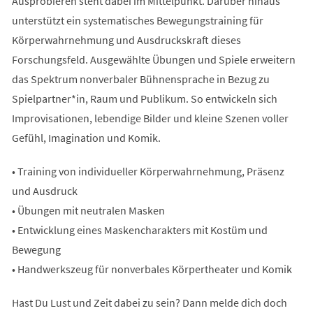
Ausprobieren steht dabei im Mittelpunkt. Darüber hinaus
unterstützt ein systematisches Bewegungstraining für
Körperwahrnehmung und Ausdruckskraft dieses
Forschungsfeld. Ausgewählte Übungen und Spiele erweitern
das Spektrum nonverbaler Bühnensprache in Bezug zu
Spielpartner*in, Raum und Publikum. So entwickeln sich
Improvisationen, lebendige Bilder und kleine Szenen voller
Gefühl, Imagination und Komik.
• Training von individueller Körperwahrnehmung, Präsenz
und Ausdruck
• Übungen mit neutralen Masken
• Entwicklung eines Maskencharakters mit Kostüm und
Bewegung
• Handwerkszeug für nonverbales Körpertheater und Komik
Hast Du Lust und Zeit dabei zu sein? Dann melde dich doch