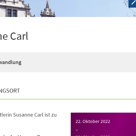
e Carl
rwandlung
NGSORT
lerin Susanne Carl ist zu
22. Oktober 2022
–