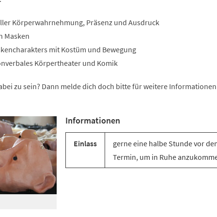
ueller Körperwahrnehmung, Präsenz und Ausdruck
en Masken
askencharakters mit Kostüm und Bewegung
onverbales Körpertheater und Komik
abei zu sein? Dann melde dich doch bitte für weitere Informationen
Informationen
Einlass
gerne eine halbe Stunde vor de
Termin, um in Ruhe anzukomm