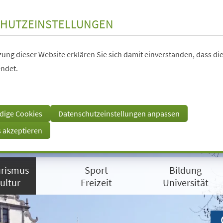
HUTZEINSTELLUNGEN
ung dieser Website erklären Sie sich damit einverstanden, dass die
ndet.
dige Cookies
Datenschutzeinstellungen anpassen
s akzeptieren
rismus
Sport
Bildung
ultur
Freizeit
Universität