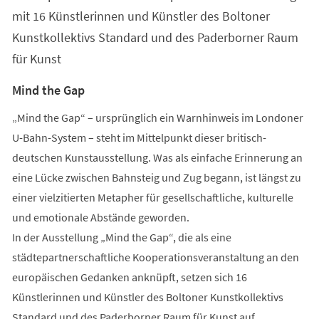
Tab)
mit 16 Künstlerinnen und Künstler des Boltoner
Kunstkollektivs Standard und des Paderborner Raum
für Kunst
Mind the Gap
„Mind the Gap“ – ursprünglich ein Warnhinweis im Londoner
U-Bahn-System – steht im Mittelpunkt dieser britisch-
deutschen Kunstausstellung. Was als einfache Erinnerung an
eine Lücke zwischen Bahnsteig und Zug begann, ist längst zu
einer vielzitierten Metapher für gesellschaftliche, kulturelle
und emotionale Abstände geworden.
In der Ausstellung „Mind the Gap“, die als eine
städtepartnerschaftliche Kooperationsveranstaltung an den
europäischen Gedanken anknüpft, setzen sich 16
Künstlerinnen und Künstler des Boltoner Kunstkollektivs
Standard und des Paderborner Raum für Kunst auf