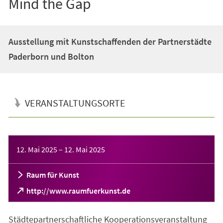
Mind the Gap
Ausstellung mit Kunstschaffenden der Partnerstädte
Paderborn und Bolton
VERANSTALTUNGSORTE
Veranstaltungsinformationen
12. Mai 2025
–
12. Mai 2025
Raum für Kunst
(Öffnet
http://www.raumfuerkunst.de
in
einem
Städtepartnerschaftliche Kooperationsveranstaltung
neuen