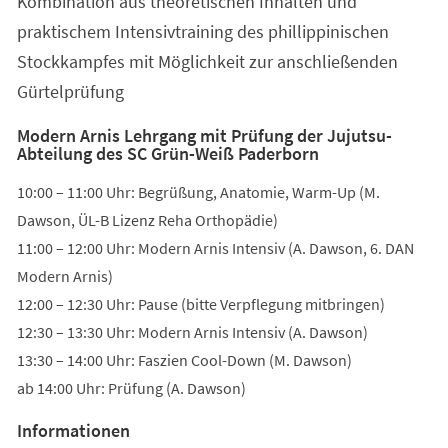
Kombination aus theoretischen Inhalten und
neuen
Tab)
praktischem Intensivtraining des phillippinischen
Stockkampfes mit Möglichkeit zur anschließenden
Gürtelprüfung
Modern Arnis Lehrgang mit Prüfung der Jujutsu-
Abteilung des SC Grün-Weiß Paderborn
10:00 – 11:00 Uhr: Begrüßung, Anatomie, Warm-Up (M.
Dawson, ÜL-B Lizenz Reha Orthopädie)
11:00 – 12:00 Uhr: Modern Arnis Intensiv (A. Dawson, 6. DAN
Modern Arnis)
12:00 – 12:30 Uhr: Pause (bitte Verpflegung mitbringen)
12:30 – 13:30 Uhr: Modern Arnis Intensiv (A. Dawson)
13:30 – 14:00 Uhr: Faszien Cool-Down (M. Dawson)
ab 14:00 Uhr: Prüfung (A. Dawson)
Informationen