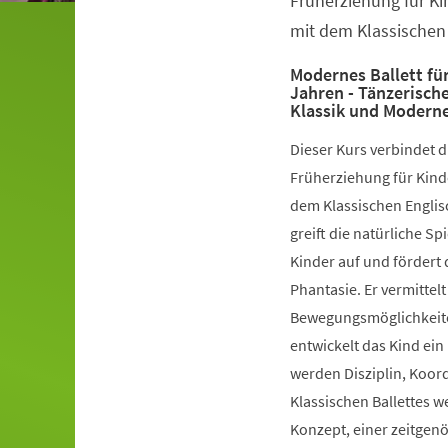
Früherziehung für Ki
mit dem Klassischen 
Modernes Ballett für
Jahren - Tänzerisch
Klassik und Modern
Dieser Kurs verbindet 
Früherziehung für Kinde
dem Klassischen Englis
greift die natürliche S
Kinder auf und fördert 
Phantasie. Er vermittelt
Bewegungsmöglichkeiten
entwickelt das Kind ein
werden Disziplin, Koord
Klassischen Ballettes 
Konzept, einer zeitgen