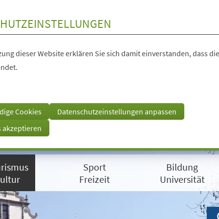
HUTZEINSTELLUNGEN
ung dieser Website erklären Sie sich damit einverstanden, dass die
ndet.
dige Cookies
Datenschutzeinstellungen anpassen
s akzeptieren
rismus
Sport
Bildung
ultur
Freizeit
Universität