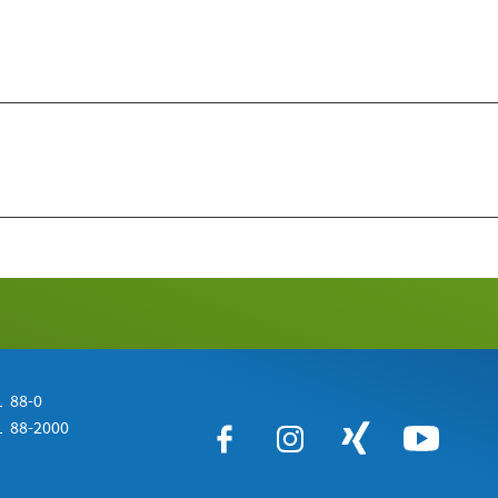
 88-0
 88-2000