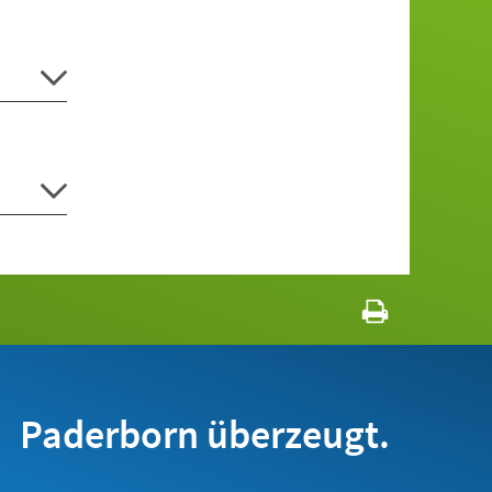
Paderborn überzeugt.