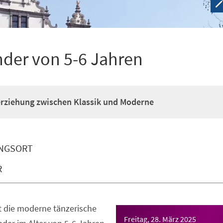
nder von 5-6 Jahren
erziehung zwischen Klassik und Moderne
NGSORT
R
t die moderne tänzerische
Freitag, 28. März 2025