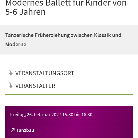
Modernes Ballett für Kinder von
5-6 Jahren
Tänzerische Früherziehung zwischen Klassik und
Moderne
VERANSTALTUNGSORT
VERANSTALTER
Veranstaltungsinformationen
Freitag, 26. Februar 2027
15:30
bis
16:30
(Öffnet
Tanzbau
in