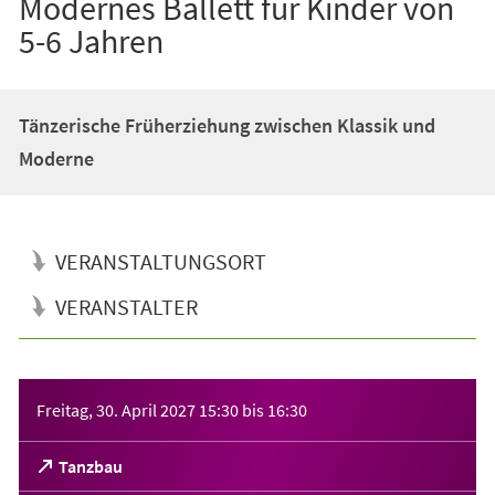
Modernes Ballett für Kinder von
5-6 Jahren
Tänzerische Früherziehung zwischen Klassik und
Moderne
VERANSTALTUNGSORT
VERANSTALTER
Veranstaltungsinformationen
Freitag, 30. April 2027
15:30
bis
16:30
(Öffnet
Tanzbau
in