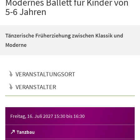
Modernes Ballett für Kinder von
5-6 Jahren
Tänzerische Früherziehung zwischen Klassik und
Moderne
VERANSTALTUNGSORT
VERANSTALTER
Veranstaltungsinformationen
Freitag, 16. Juli 2027
15:30
bis
16:30
(Öffnet
Tanzbau
in