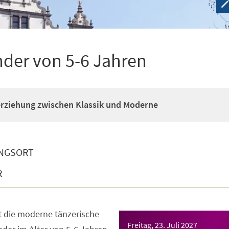
nder von 5-6 Jahren
erziehung zwischen Klassik und Moderne
NGSORT
R
t die moderne tänzerische
Freitag, 23. Juli 2027