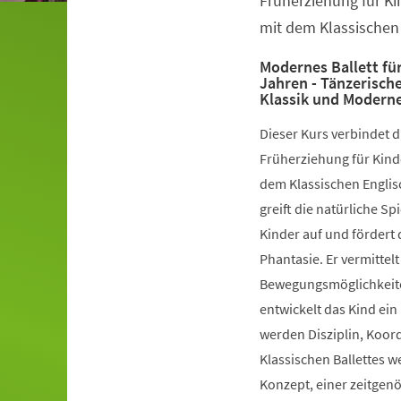
Früherziehung für Ki
mit dem Klassischen 
Modernes Ballett für
Jahren - Tänzerisch
Klassik und Modern
Dieser Kurs verbindet 
Früherziehung für Kinde
dem Klassischen Englis
greift die natürliche S
Kinder auf und fördert 
Phantasie. Er vermittelt
Bewegungsmöglichkeiten
entwickelt das Kind ein
werden Disziplin, Koord
Klassischen Ballettes 
Konzept, einer zeitgen