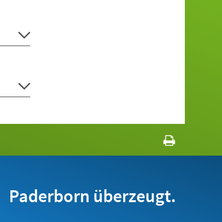
Paderborn überzeugt.