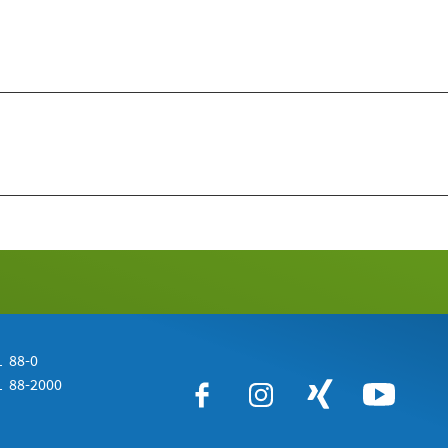
 88-0
 88-2000