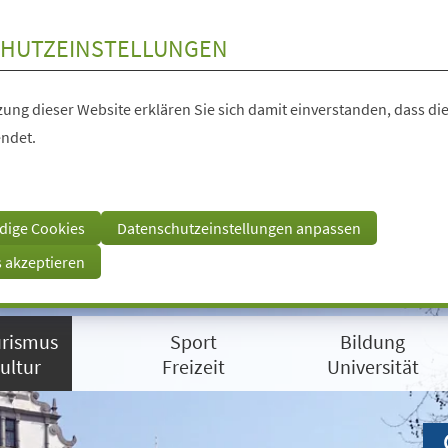
HUTZEINSTELLUNGEN
ung dieser Website erklären Sie sich damit einverstanden, dass die
ndet.
dige Cookies
Datenschutzeinstellungen anpassen
s akzeptieren
rismus
Sport
Bildung
ultur
Freizeit
Universität