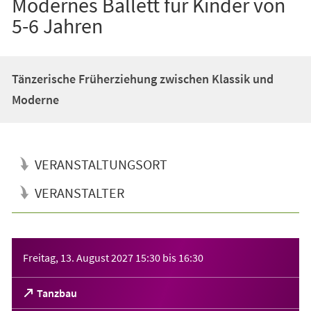
Modernes Ballett für Kinder von
5-6 Jahren
Tänzerische Früherziehung zwischen Klassik und
Moderne
VERANSTALTUNGSORT
VERANSTALTER
Veranstaltungsinformationen
Freitag, 13. August 2027
15:30
bis
16:30
(Öffnet
Tanzbau
in