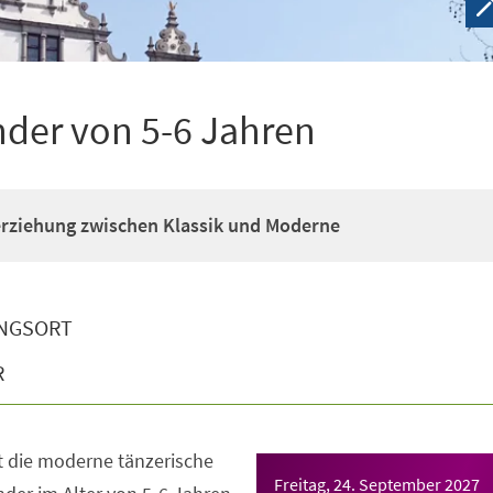
nder von 5-6 Jahren
erziehung zwischen Klassik und Moderne
NGSORT
R
t die moderne tänzerische
Freitag, 24. September 2027