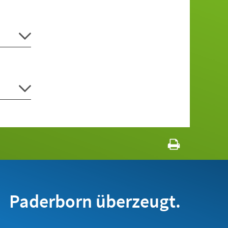
Paderborn überzeugt.