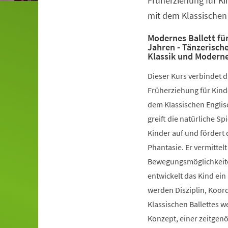
Früherziehung für Ki
mit dem Klassischen 
Modernes Ballett für
Jahren - Tänzerisch
Klassik und Modern
Dieser Kurs verbindet 
Früherziehung für Kinde
dem Klassischen Englis
greift die natürliche S
Kinder auf und fördert 
Phantasie. Er vermittelt
Bewegungsmöglichkeiten
entwickelt das Kind ein
werden Disziplin, Koord
Klassischen Ballettes 
Konzept, einer zeitgen