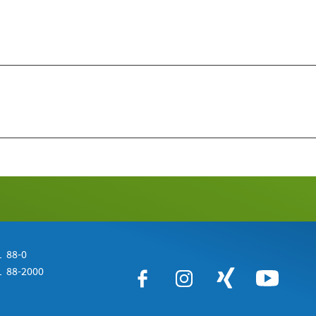
 88-0
 88-2000