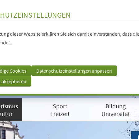
HUTZEINSTELLUNGEN
ung dieser Website erklären Sie sich damit einverstanden, dass die
ndet.
dige Cookies
Datenschutzeinstellungen anpassen
s akzeptieren
rismus
Sport
Bildung
ultur
Freizeit
Universität