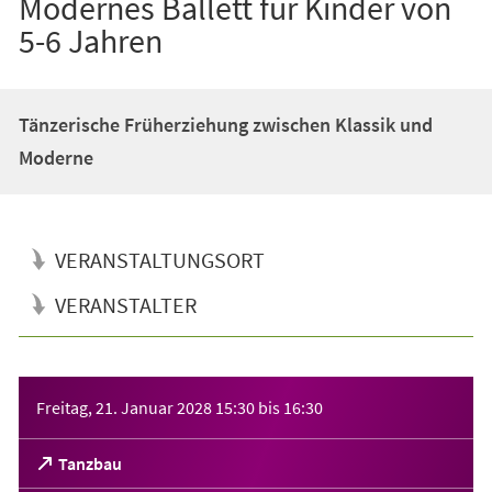
Modernes Ballett für Kinder von
5-6 Jahren
Tänzerische Früherziehung zwischen Klassik und
Moderne
VERANSTALTUNGSORT
VERANSTALTER
Veranstaltungsinformationen
Freitag, 21. Januar 2028
15:30
bis
16:30
(Öffnet
Tanzbau
in