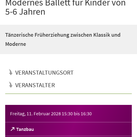
Modernes Ballett für Kinder von
5-6 Jahren
Tänzerische Früherziehung zwischen Klassik und
Moderne
VERANSTALTUNGSORT
VERANSTALTER
Veranstaltungsinformationen
Freitag, 11. Februar 2028
15:30
bis
16:30
(Öffnet
Tanzbau
in