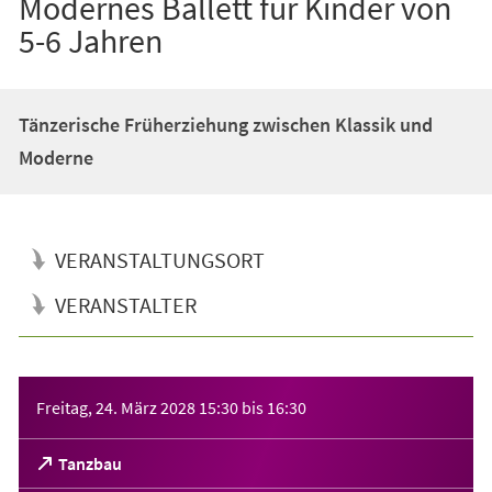
Modernes Ballett für Kinder von
5-6 Jahren
Tänzerische Früherziehung zwischen Klassik und
Moderne
VERANSTALTUNGSORT
VERANSTALTER
Veranstaltungsinformationen
Freitag, 24. März 2028
15:30
bis
16:30
(Öffnet
Tanzbau
in