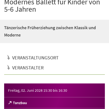
Modernes Ballett für Kinder von
5-6 Jahren
Tänzerische Früherziehung zwischen Klassik und
Moderne
VERANSTALTUNGSORT
VERANSTALTER
Veranstaltungsinformationen
Freitag, 02. Juni 2028
15:30
bis
16:30
(Öffnet
Tanzbau
in