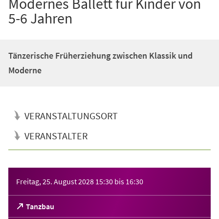
Modernes Ballett für Kinder von
5-6 Jahren
Tänzerische Früherziehung zwischen Klassik und
Moderne
VERANSTALTUNGSORT
VERANSTALTER
Veranstaltungsinformationen
Freitag, 25. August 2028
15:30
bis
16:30
(Öffnet
Tanzbau
in