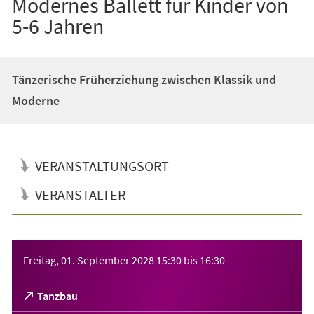
Modernes Ballett für Kinder von
5-6 Jahren
Tänzerische Früherziehung zwischen Klassik und
Moderne
VERANSTALTUNGSORT
VERANSTALTER
Veranstaltungsinformationen
Freitag, 01. September 2028
15:30
bis
16:30
(Öffnet
Tanzbau
in