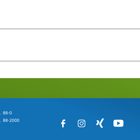
 88-0
 88-2000