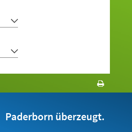
Paderborn überzeugt.