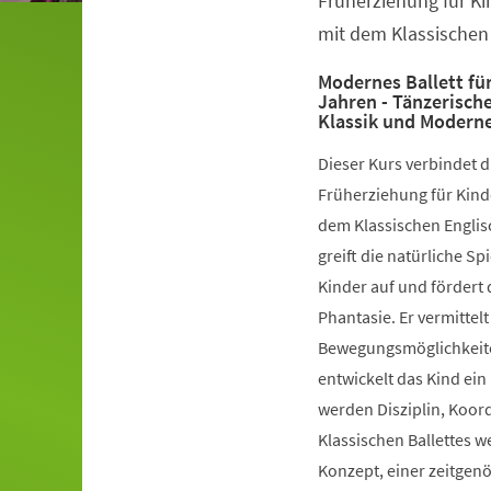
Früherziehung für Ki
mit dem Klassischen 
Modernes Ballett für
Jahren - Tänzerisch
Klassik und Modern
Dieser Kurs verbindet 
Früherziehung für Kinde
dem Klassischen Englis
greift die natürliche S
Kinder auf und fördert 
Phantasie. Er vermittelt
Bewegungsmöglichkeiten
entwickelt das Kind ein
werden Disziplin, Koord
Klassischen Ballettes 
Konzept, einer zeitgen