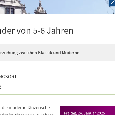
nder von 5-6 Jahren
erziehung zwischen Klassik und Moderne
NGSORT
R
t die moderne tänzerische
Freitag, 24. Januar 2025