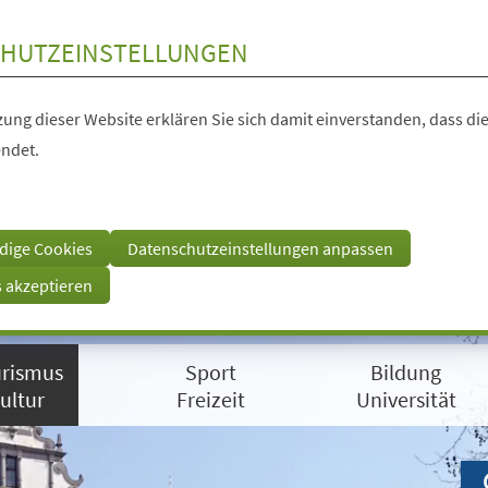
HUTZEINSTELLUNGEN
ung dieser Website erklären Sie sich damit einverstanden, dass die
ndet.
dige Cookies
Datenschutzeinstellungen anpassen
s akzeptieren
rismus
Sport
Bildung
ultur
Freizeit
Universität