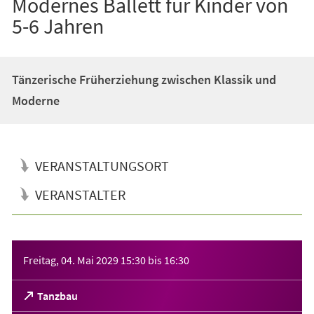
Modernes Ballett für Kinder von
5-6 Jahren
Tänzerische Früherziehung zwischen Klassik und
Moderne
VERANSTALTUNGSORT
VERANSTALTER
Veranstaltungsinformationen
Freitag, 04. Mai 2029
15:30
bis
16:30
(Öffnet
Tanzbau
in