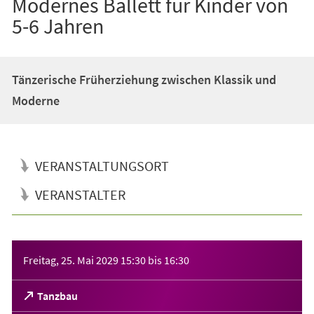
Modernes Ballett für Kinder von
5-6 Jahren
Tänzerische Früherziehung zwischen Klassik und
Moderne
VERANSTALTUNGSORT
VERANSTALTER
Veranstaltungsinformationen
Freitag, 25. Mai 2029
15:30
bis
16:30
(Öffnet
Tanzbau
in