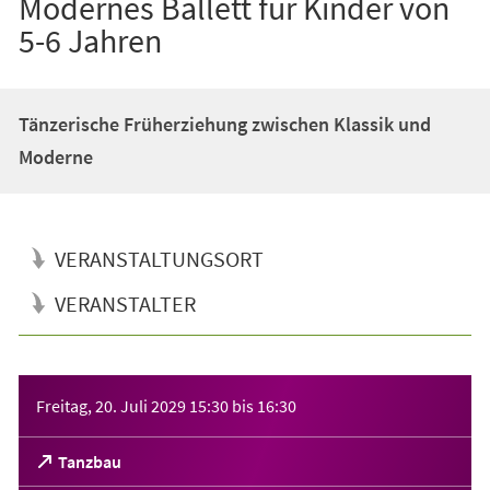
Modernes Ballett für Kinder von
5-6 Jahren
Tänzerische Früherziehung zwischen Klassik und
Moderne
VERANSTALTUNGSORT
VERANSTALTER
Veranstaltungsinformationen
Freitag, 20. Juli 2029
15:30
bis
16:30
(Öffnet
Tanzbau
in