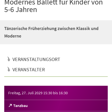
Modernes Ballett für Kinder von
5-6 Jahren
Tänzerische Früherziehung zwischen Klassik und
Moderne
VERANSTALTUNGSORT
VERANSTALTER
Veranstaltungsinformationen
Freitag, 27. Juli 2029
15:30
bis
16:30
(Öffnet
Tanzbau
in