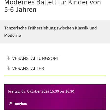
Modernes Ballett für Kinder von
5-6 Jahren
Tänzerische Früherziehung zwischen Klassik und
Moderne
VERANSTALTUNGSORT
VERANSTALTER
Veranstaltungsinformationen
Freitag, 05. Oktober 2029
15:30
bis
16:30
(Öffnet
Tanzbau
in