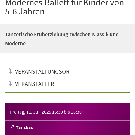
Modernes Ballett für Kinder von
5-6 Jahren
Tänzerische Früherziehung zwischen Klassik und
Moderne
VERANSTALTUNGSORT
VERANSTALTER
Veranstaltungsinformationen
Freitag, 11. Juli 2025
15:30
bis
16:30
(Öffnet
Tanzbau
in