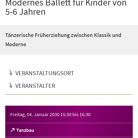
Modernes Ballett für Kinder von
5-6 Jahren
Tänzerische Früherziehung zwischen Klassik und
Moderne
VERANSTALTUNGSORT
VERANSTALTER
Veranstaltungsinformationen
Freitag, 04. Januar 2030
15:30
bis
16:30
(Öffnet
Tanzbau
in