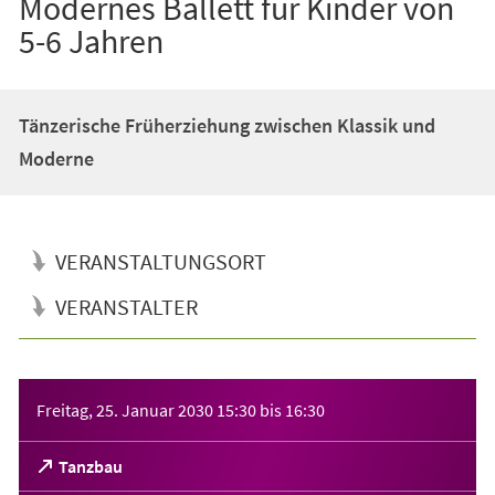
Modernes Ballett für Kinder von
5-6 Jahren
Tänzerische Früherziehung zwischen Klassik und
Moderne
VERANSTALTUNGSORT
VERANSTALTER
Veranstaltungsinformationen
Freitag, 25. Januar 2030
15:30
bis
16:30
(Öffnet
Tanzbau
in