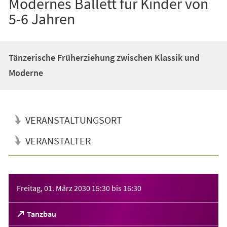
Modernes Ballett für Kinder von
5-6 Jahren
Tänzerische Früherziehung zwischen Klassik und
Moderne
VERANSTALTUNGSORT
VERANSTALTER
Veranstaltungsinformationen
Freitag, 01. März 2030
15:30
bis
16:30
(Öffnet
Tanzbau
in