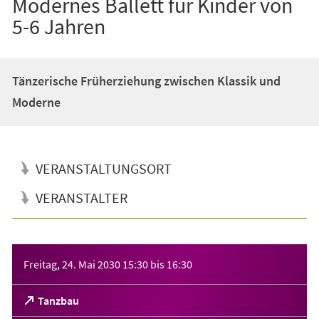
Modernes Ballett für Kinder von
5-6 Jahren
Tänzerische Früherziehung zwischen Klassik und
Moderne
VERANSTALTUNGSORT
VERANSTALTER
Veranstaltungsinformationen
Freitag, 24. Mai 2030
15:30
bis
16:30
(Öffnet
Tanzbau
in