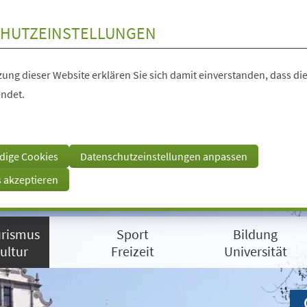
HUTZEINSTELLUNGEN
ung dieser Website erklären Sie sich damit einverstanden, dass die
ndet.
dige Cookies
Datenschutzeinstellungen anpassen
s akzeptieren
rismus
Sport
Bildung
ultur
Freizeit
Universität