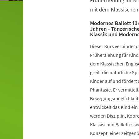
Früherziehung für Ki
mit dem Klassischen 
Modernes Ballett für
Jahren - Tänzerisch
Klassik und Modern
Dieser Kurs verbindet 
Früherziehung für Kinde
dem Klassischen Englis
greift die natürliche S
Kinder auf und fördert 
Phantasie. Er vermittelt
Bewegungsmöglichkeiten
entwickelt das Kind ein
werden Disziplin, Koord
Klassischen Ballettes 
Konzept, einer zeitgen