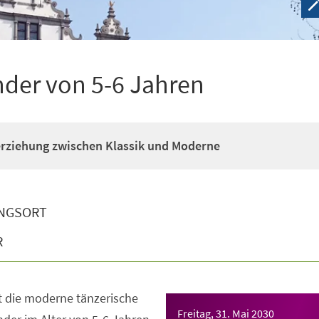
nder von 5-6 Jahren
erziehung zwischen Klassik und Moderne
NGSORT
R
t die moderne tänzerische
Freitag, 31. Mai 2030