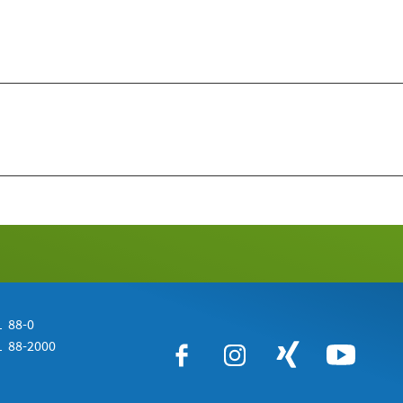
 88-0
 88-2000