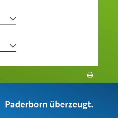
Paderborn überzeugt.